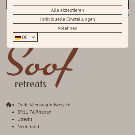
Abonnieren
Alle akzeptieren
Gesichert durch reCaptcha,
Datenschutzbestimmungen
und
Servicebedingungen
Individuelle Einstellungen
gelten.
Ablehnen
DE
Oude Veensegrindweg 76
3911 TA Rhenen
Utrecht
Nederland