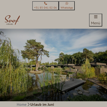
+31 85 041 02 06
WhatsApp
Menü
Urlaub im Juni
Home
Urlaub im Juni