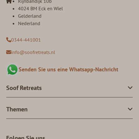
Rijnbandijk 10b
4024 BM Eck en Wiel
Gelderland
Nederland
0344-441001
info@soofretreats.nl
Senden Sie uns eine Whatsapp-Nachricht
Soof Retreats
Themen
Folgen Sie uns