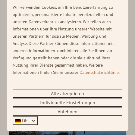
Wir verwenden Cookies, um Ihre Benutzererfahrung zu
Aktiv
optimieren, personalisierte Inhalte bereitzustellen und
unseren Datenverkehr zu analysieren. Wir teilen auch
EIN TAGESAUSFLUG
Informationen über Ihre Nutzung unserer Website mit
Entspannung im Urlaub ist schön, aber natürlich ist
unseren Partnern für soziale Medien, Werbung und
es auch schön, aktiv zu sein! Sehen Sie sich unsere
Analyse. Diese Partner können diese Informationen mit
Tipps für aktive Unternehmungen an und erleben Sie
anderen Informationen kombinieren, die Sie ihnen zur
einen schönen Tag.
Verfügung gestellt haben oder die sie aufgrund Ihrer
Nutzung ihrer Dienste gesammelt haben. Weitere
Weiterlesen
Informationen finden Sie in unserer
Datenschutzrichtlinie
.
Alle akzeptieren
Individuelle Einstellungen
Ablehnen
DE