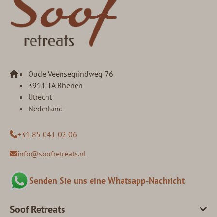
Oude Veensegrindweg 76
3911 TA Rhenen
Utrecht
Nederland
+31 85 041 02 06
info@soofretreats.nl
Senden Sie uns eine Whatsapp-Nachricht
Soof Retreats