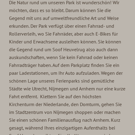
Die Natur rund um unseren Park ist wunderschön! Wir
möchten, dass es so bleibt. Darum können Sie die
Gegend mit uns auf umweltfreundliche Art und Weise
erkunden. Der Park verfügt über einen Fahrrad- und
Rollerverleih, wo Sie Fahrräder, aber auch E-Bikes für
Kinder und Erwachsene ausleihen können. Sie können
die Gegend rund um Soof Heuvelrug also auch dann
auskundschaften, wenn Sie kein Fahrrad oder keinen
Fahrradträger haben. Auf dem Parkplatz finden Sie ein
paar Ladestationen, um Ihr Auto aufzuladen. Wegen der
schönen Lage unseres Ferienparks sind gemütliche
Städte wie Utrecht, Nijmegen und Arnhem nur eine kurze
Fahrt entfernt. Klettern Sie auf den höchsten
Kirchenturm der Niederlande, den Domturm, gehen Sie
im Stadtzentrum von Nijmegen shoppen oder machen
Sie einen schönen Familienausflug nach Arnhem. Kurz
gesagt, während Ihres einzigartigen
Aufenthalts bei