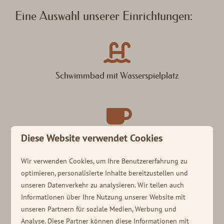
Eine Auswahl unserer Einrichtungen:
Schwimmbad mit Wasserspielplatz
Diese Website verwendet Cookies
Brasserie Soof
Wir verwenden Cookies, um Ihre Benutzererfahrung zu
optimieren, personalisierte Inhalte bereitzustellen und
unseren Datenverkehr zu analysieren. Wir teilen auch
Informationen über Ihre Nutzung unserer Website mit
Fahrradverleih
unseren Partnern für soziale Medien, Werbung und
Analyse. Diese Partner können diese Informationen mit