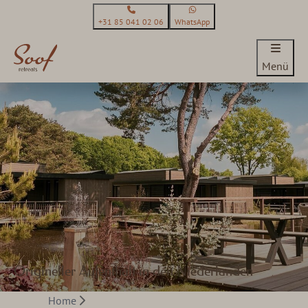
+31 85 041 02 06
WhatsApp
Menü
Origineller Aufenthalt in den Niederlanden
Home