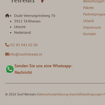
Bewertungen
Pakete
Partnerprog
Oude Veensegrindweg 76
Urlaub
3911 TA Rhenen
Utrecht
Impressum
Nederland
Kontakt
+31 85 041 02 06
info@soofretreats.nl
Senden Sie uns eine Whatsapp-
Nachricht
·
·
·
© 2026 Soof Retreats
Datenschutzerklärung
Geschäftsbedingungen