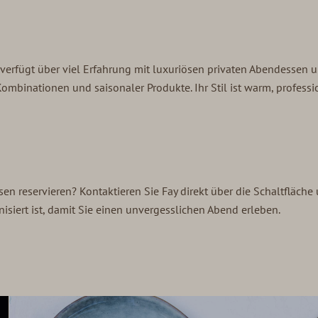
verfügt über viel Erfahrung mit luxuriösen privaten Abendessen un
ombinationen und saisonaler Produkte. Ihr Stil ist warm, professi
en reservieren? Kontaktieren Sie Fay direkt über die Schaltfläch
isiert ist, damit Sie einen unvergesslichen Abend erleben.