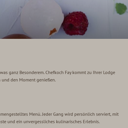
etwas ganz Besonderem. Chefkoch Fay kommt zu Ihrer Lodge
en und den Moment genießen.
mmengestelltes Menü. Jeder Gang wird persönlich serviert, mit
te und ein unvergessliches kulinarisches Erlebnis.