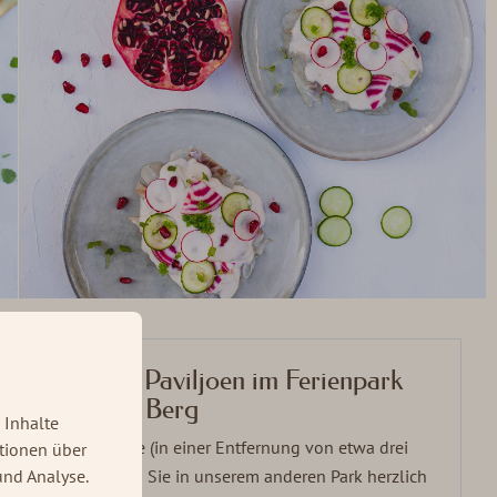
Brasserie 't Paviljoen im Ferienpark
De Thijmse Berg
 Inhalte
Fast um die Ecke (in einer Entfernung von etwa drei
ationen über
und Analyse.
Kilometern) sind Sie in unserem anderen Park herzlich