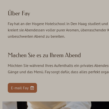
Über Fay
Fay hat an der Hogere Hotelschool in Den Haag studiert und 
kreiert sie Abendessen voller purer Aromen, überraschender K
unbeschwerten Abend zu bereiten.
Machen Sie es zu Ihrem Abend
Möchten Sie während Ihres Aufenthalts ein privates Abendess
Gänge und das Menü. Fay sorgt dafür, dass alles perfekt organ
E-mail Fay