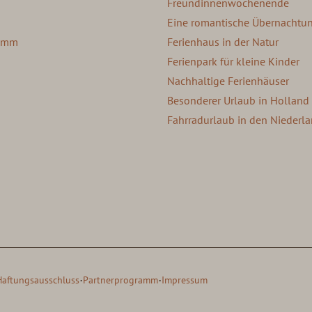
Freundinnenwochenende
Eine romantische Übernachtu
ramm
Ferienhaus in der Natur
Ferienpark für kleine Kinder
Nachhaltige Ferienhäuser
Besonderer Urlaub in Holland
Fahrradurlaub in den Niederl
·
·
Haftungsausschluss
Partnerprogramm
Impressum