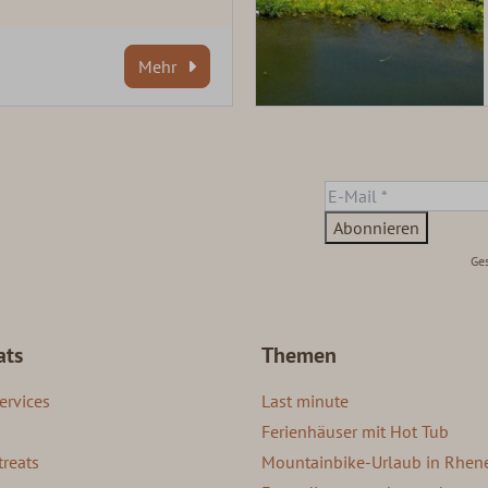
Mehr
Abonnieren
Ges
ats
Themen
ervices
Last minute
Ferienhäuser mit Hot Tub
treats
Mountainbike-Urlaub in Rhen