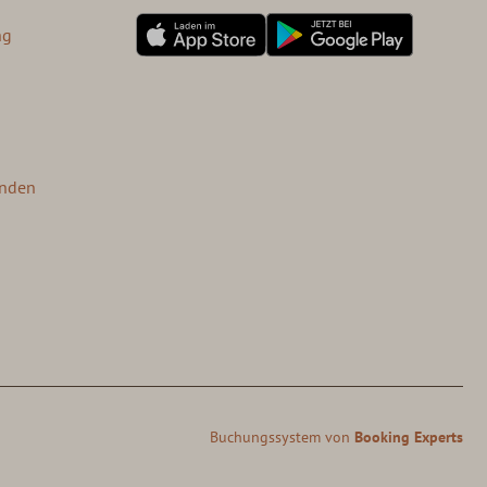
ng
anden
Buchungssystem von
Booking Experts