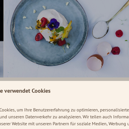
te verwendet Cookies
In Parknähe: 3km
re Speisen und Getränke
ookies, um Ihre Benutzererfahrung zu optimieren, personalisierte
ehr freuen, Sie begrüßen zu
 und unseren Datenverkehr zu analysieren. Wir teilen auch Inform
serer Website mit unseren Partnern für soziale Medien, Werbung 
im Innenbereich oder draußen