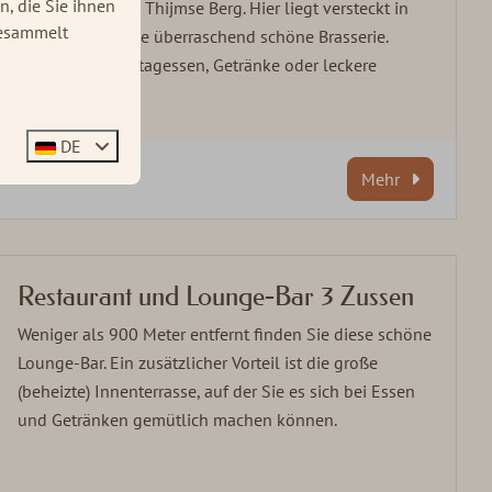
, die Sie ihnen
willkommen: De Thijmse Berg. Hier liegt versteckt in
gesammelt
den Wäldern eine überraschend schöne Brasserie.
Geeignet für Mittagessen, Getränke oder leckere
Abendessen.
DE
Mehr
Restaurant und Lounge-Bar 3 Zussen
Weniger als 900 Meter entfernt finden Sie diese schöne
Lounge-Bar. Ein zusätzlicher Vorteil ist die große
(beheizte) Innenterrasse, auf der Sie es sich bei Essen
und Getränken gemütlich machen können.