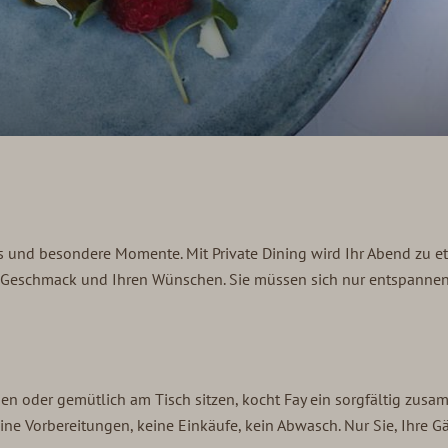
s und besondere Momente. Mit Private Dining wird Ihr Abend zu 
rem Geschmack und Ihren Wünschen. Sie müssen sich nur entspann
en oder gemütlich am Tisch sitzen, kocht Fay ein sorgfältig zusa
 Vorbereitungen, keine Einkäufe, kein Abwasch. Nur Sie, Ihre Gäs